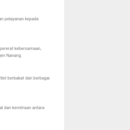
dan pelayanan kepada
mpererat kebersamaan,
jen Nanang.
let berbakat dari berbagai
l dan kemitraan antara