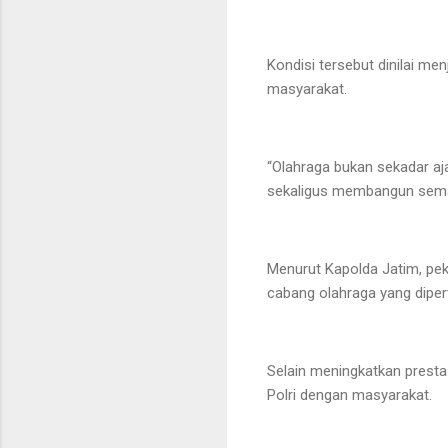
Kondisi tersebut dinilai m
masyarakat.
“Olahraga bukan sekadar aj
sekaligus membangun semang
Menurut Kapolda Jatim, peka
cabang olahraga yang dipe
Selain meningkatkan prest
Polri dengan masyarakat.