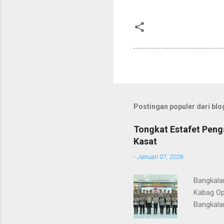
Postingan populer dari blog
Tongkat Estafet Peng
Kasat
-
Januari 07, 2026
Bangkala
Kabag Op
Bangkala
bukan han