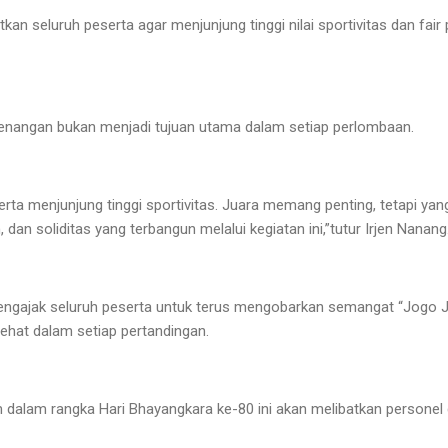
kan seluruh peserta agar menjunjung tinggi nilai sportivitas dan fai
nangan bukan menjadi tujuan utama dalam setiap perlombaan.
rta menjunjung tinggi sportivitas. Juara memang penting, tetapi yan
dan soliditas yang terbangun melalui kegiatan ini,”tutur Irjen Nanang
mengajak seluruh peserta untuk terus mengobarkan semangat “Jogo 
ehat dalam setiap pertandingan.
 dalam rangka Hari Bhayangkara ke-80 ini akan melibatkan personel d