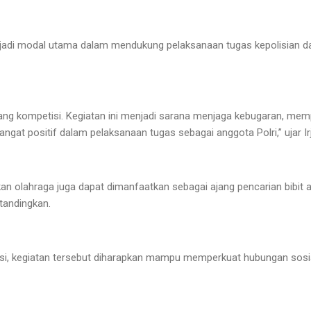
enjadi modal utama dalam mendukung pelaksanaan tugas kepolisian 
ang kompetisi. Kegiatan ini menjadi sarana menjaga kebugaran, me
at positif dalam pelaksanaan tugas sebagai anggota Polri,” ujar Ir
n olahraga juga dapat dimanfaatkan sebagai ajang pencarian bibit at
rtandingkan.
asi, kegiatan tersebut diharapkan mampu memperkuat hubungan sosia