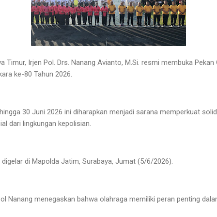
 Timur, Irjen Pol. Drs. Nanang Avianto, M.Si. resmi membuka Pekan
kara ke-80 Tahun 2026.
hingga 30 Juni 2026 ini diharapkan menjadi sarana memperkuat solidi
ial dari lingkungan kepolisian.
igelar di Mapolda Jatim, Surabaya, Jumat (5/6/2026).
Pol Nanang menegaskan bahwa olahraga memiliki peran penting dala