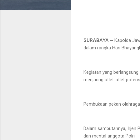
SURABAYA –
Kapolda Jawa
dalam rangka Hari Bhayang
Kegiatan yang berlangsung 
menjaring atlet-atlet potens
Pembukaan pekan olahraga d
Dalam sambutannya, Irjen 
dan mental anggota Polri.