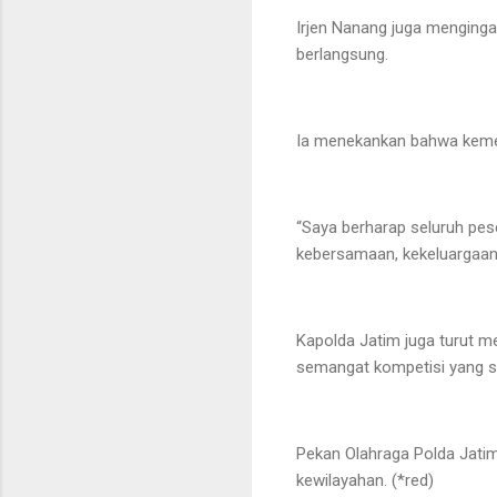
Irjen Nanang juga mengingat
berlangsung.
Ia menekankan bahwa keme
“Saya berharap seluruh pese
kebersamaan, kekeluargaan, 
Kapolda Jatim juga turut 
semangat kompetisi yang s
Pekan Olahraga Polda Jatim
kewilayahan. (*red)