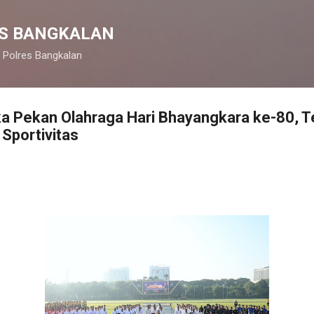
Langsung ke konten utama
S BANGKALAN
 Polres Bangkalan
ka Pekan Olahraga Hari Bhayangkara ke-80, 
Sportivitas