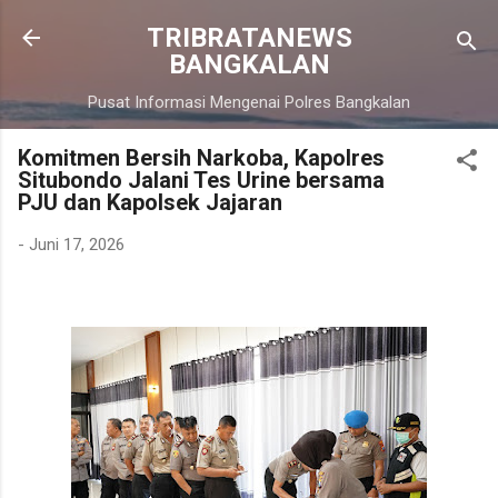
Langsung ke konten utama
TRIBRATANEWS
BANGKALAN
Pusat Informasi Mengenai Polres Bangkalan
Komitmen Bersih Narkoba, Kapolres
Situbondo Jalani Tes Urine bersama
PJU dan Kapolsek Jajaran
-
Juni 17, 2026