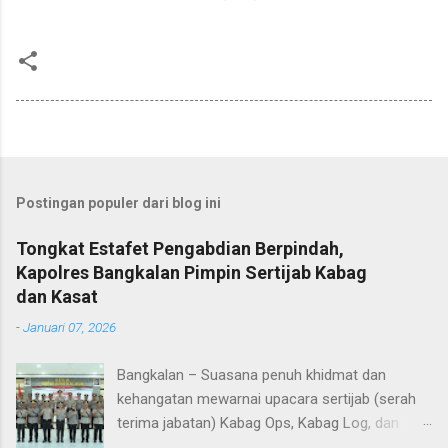
Postingan populer dari blog ini
Tongkat Estafet Pengabdian Berpindah,
Kapolres Bangkalan Pimpin Sertijab Kabag
dan Kasat
-
Januari 07, 2026
Bangkalan – Suasana penuh khidmat dan
kehangatan mewarnai upacara sertijab (serah
terima jabatan) Kabag Ops, Kabag Log, dan
Kasat Lantas Polres Bangkalan yang digelar di