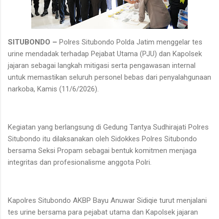
SITUBONDO –
Polres Situbondo Polda Jatim menggelar tes
urine mendadak terhadap Pejabat Utama (PJU) dan Kapolsek
jajaran sebagai langkah mitigasi serta pengawasan internal
untuk memastikan seluruh personel bebas dari penyalahgunaan
narkoba, Kamis (11/6/2026).
Kegiatan yang berlangsung di Gedung Tantya Sudhirajati Polres
Situbondo itu dilaksanakan oleh Sidokkes Polres Situbondo
bersama Seksi Propam sebagai bentuk komitmen menjaga
integritas dan profesionalisme anggota Polri.
Kapolres Situbondo AKBP Bayu Anuwar Sidiqie turut menjalani
tes urine bersama para pejabat utama dan Kapolsek jajaran