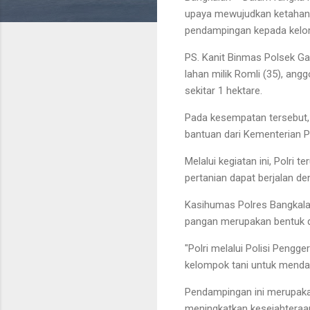
upaya mewujudkan ketahana
pendampingan kepada kelom
PS. Kanit Binmas Polsek Ga
lahan milik Romli (35), an
sekitar 1 hektare.
Pada kesempatan tersebut,
bantuan dari Kementerian P
Melalui kegiatan ini, Polri
pertanian dapat berjalan d
Kasihumas Polres Bangkala
pangan merupakan bentuk 
"Polri melalui Polisi Pengg
kelompok tani untuk menda
Pendampingan ini merupaka
meningkatkan kesejahteraa