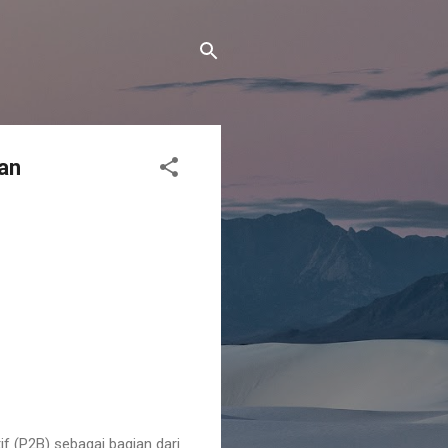
an
 (P2B) sebagai bagian dari