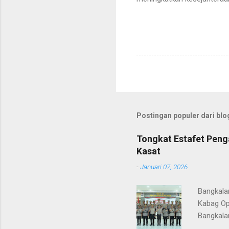
Postingan populer dari blog
Tongkat Estafet Peng
Kasat
-
Januari 07, 2026
Bangkala
Kabag Op
Bangkala
bukan han