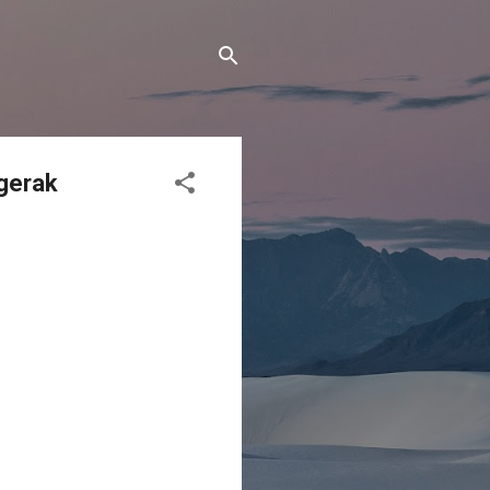
gerak