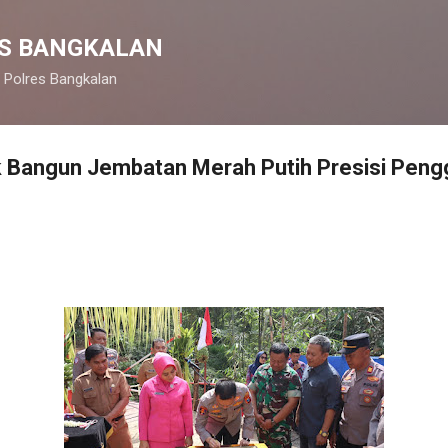
Langsung ke konten utama
S BANGKALAN
 Polres Bangkalan
k Bangun Jembatan Merah Putih Presisi Peng