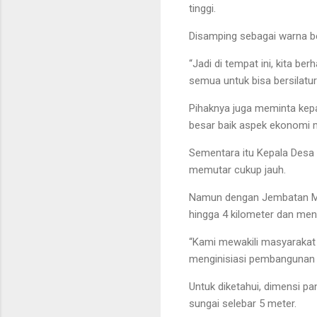
tinggi.
Disamping sebagai warna be
“Jadi di tempat ini, kita b
semua untuk bisa bersilat
Pihaknya juga meminta kep
besar baik aspek ekonomi 
Sementara itu Kepala Desa 
memutar cukup jauh.
Namun dengan Jembatan Mer
hingga 4 kilometer dan men
“Kami mewakili masyarakat 
menginisiasi pembangunan j
Untuk diketahui, dimensi pa
sungai selebar 5 meter.