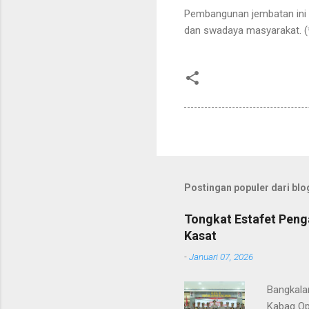
Pembangunan jembatan ini m
dan swadaya masyarakat. (
Postingan populer dari blog
Tongkat Estafet Peng
Kasat
-
Januari 07, 2026
Bangkala
Kabag Op