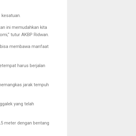
 kesatuan.
atan ini memudahkan kita
mi,” tutur AKBP Ridwan.
ap bisa membawa manfaat
etempat harus berjalan
 memangkas jarak tempuh
ggalek yang telah
 3,5 meter dengan bentang