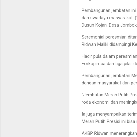
Pembangunan jembatan ini m
dan swadaya masyarakat. (
Dusun Kojan, Desa Jombok,
Seremonial peresmian dita
Ridwan Maliki didampingi Ke
Hadir pula dalam peresmian
Forkopimca dan tiga pilar 
Pembangunan jembatan Merah
dengan masyarakat dan pe
"Jembatan Merah Putih Pres
roda ekonomi dan meningka
Ia juga menyampaikan teri
Merah Putih Presisi ini bi
AKBP Ridwan menerangkan, p