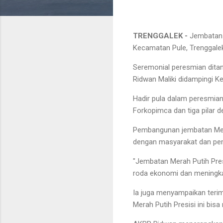
TRENGGALEK -
Jembatan m
Kecamatan Pule, Trenggalek
Seremonial peresmian dita
Ridwan Maliki didampingi Ke
Hadir pula dalam peresmian
Forkopimca dan tiga pilar 
Pembangunan jembatan Merah
dengan masyarakat dan pe
"Jembatan Merah Putih Pres
roda ekonomi dan meningka
Ia juga menyampaikan teri
Merah Putih Presisi ini bi