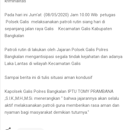
kriminalitas
Pada hari ini Jum'at (08/05/2020) Jam 10.00 Wib petugas
Polsek Galis melaksanakan patroli rutin siang hari di
sepanjang jalan raya Galis Kecamatan Galis Kabupaten
Bangkalan
Patroli rutin di lakukan oleh Jajaran Polsek Galis Polres
Bangkalan mengantisipasi segala tindak kejahatan dan adanya
Laka Lantas di wilayah Kecamatan Galis
Sampai berita ini di tulis situasi aman kondusif
Kapolsek Galis Polres Bangkalan IPTU TOMY PRAMBANA
,S.I.K.,M.H.,M.Si. menerangkan " bahwa jajarannya akan selalu
aktif melaksanakan patroli guna memberikan rasa aman dan
nyaman bagi masyarakat demikian tuturnya."