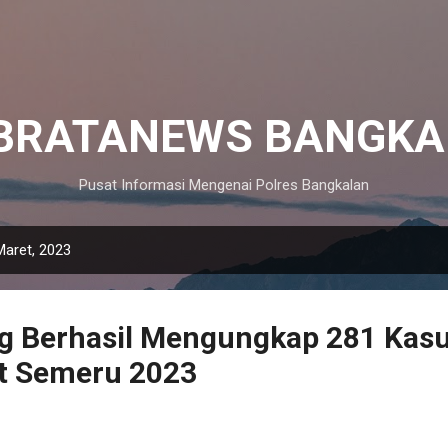
Langsung ke konten utama
IBRATANEWS BANGKA
Pusat Informasi Mengenai Polres Bangkalan
Maret, 2023
g Berhasil Mengungkap 281 Kas
at Semeru 2023