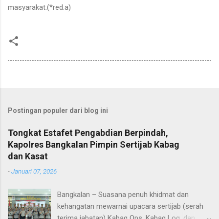
masyarakat.(*red.a)
Postingan populer dari blog ini
Tongkat Estafet Pengabdian Berpindah,
Kapolres Bangkalan Pimpin Sertijab Kabag
dan Kasat
-
Januari 07, 2026
Bangkalan – Suasana penuh khidmat dan
kehangatan mewarnai upacara sertijab (serah
terima jabatan) Kabag Ops, Kabag Log, dan