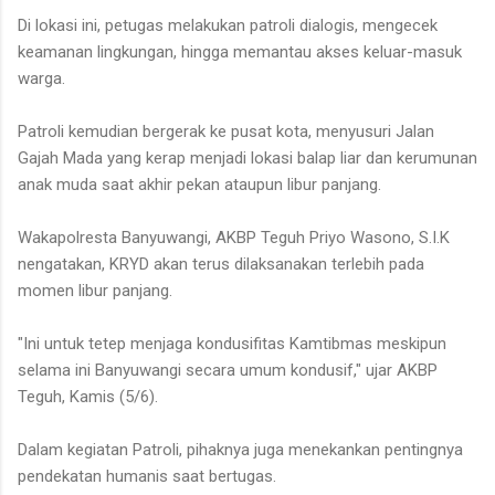
Di lokasi ini, petugas melakukan patroli dialogis, mengecek
keamanan lingkungan, hingga memantau akses keluar-masuk
warga.
Patroli kemudian bergerak ke pusat kota, menyusuri Jalan
Gajah Mada yang kerap menjadi lokasi balap liar dan kerumunan
anak muda saat akhir pekan ataupun libur panjang.
Wakapolresta Banyuwangi, AKBP Teguh Priyo Wasono, S.I.K
nengatakan, KRYD akan terus dilaksanakan terlebih pada
momen libur panjang.
"Ini untuk tetep menjaga kondusifitas Kamtibmas meskipun
selama ini Banyuwangi secara umum kondusif," ujar AKBP
Teguh, Kamis (5/6).
Dalam kegiatan Patroli, pihaknya juga menekankan pentingnya
pendekatan humanis saat bertugas.