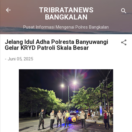
Langsung ke konten utama
TRIBRATANEWS
BANGKALAN
Pusat Informasi Mengenai Polres Bangkalan
Jelang Idul Adha Polresta Banyuwangi
Gelar KRYD Patroli Skala Besar
-
Juni 05, 2025