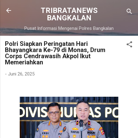
Langsung ke konten utama
TRIBRATANEWS
BANGKALAN
Pusat Informasi Mengenai Polres Bangkalan
Polri Siapkan Peringatan Hari
Bhayangkara Ke-79 di Monas, Drum
Corps Cendrawasih Akpol Ikut
Memeriahkan
-
Juni 26, 2025