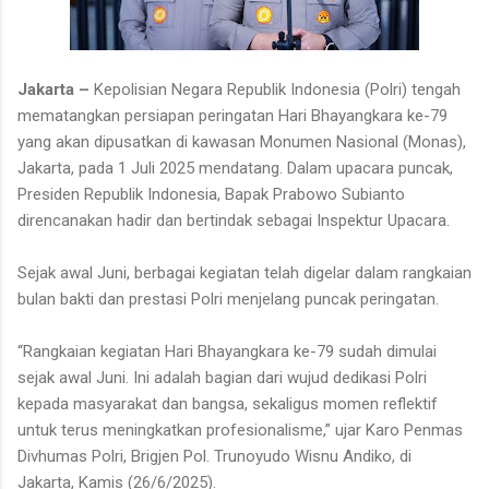
Jakarta –
Kepolisian Negara Republik Indonesia (Polri) tengah
mematangkan persiapan peringatan Hari Bhayangkara ke-79
yang akan dipusatkan di kawasan Monumen Nasional (Monas),
Jakarta, pada 1 Juli 2025 mendatang. Dalam upacara puncak,
Presiden Republik Indonesia, Bapak Prabowo Subianto
direncanakan hadir dan bertindak sebagai Inspektur Upacara.
Sejak awal Juni, berbagai kegiatan telah digelar dalam rangkaian
bulan bakti dan prestasi Polri menjelang puncak peringatan.
“Rangkaian kegiatan Hari Bhayangkara ke-79 sudah dimulai
sejak awal Juni. Ini adalah bagian dari wujud dedikasi Polri
kepada masyarakat dan bangsa, sekaligus momen reflektif
untuk terus meningkatkan profesionalisme,” ujar Karo Penmas
Divhumas Polri, Brigjen Pol. Trunoyudo Wisnu Andiko, di
Jakarta, Kamis (26/6/2025).