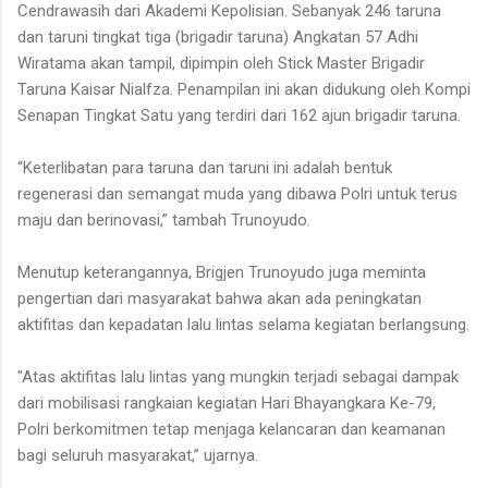
Cendrawasih dari Akademi Kepolisian. Sebanyak 246 taruna
dan taruni tingkat tiga (brigadir taruna) Angkatan 57 Adhi
Wiratama akan tampil, dipimpin oleh Stick Master Brigadir
Taruna Kaisar Nialfza. Penampilan ini akan didukung oleh Kompi
Senapan Tingkat Satu yang terdiri dari 162 ajun brigadir taruna.
“Keterlibatan para taruna dan taruni ini adalah bentuk
regenerasi dan semangat muda yang dibawa Polri untuk terus
maju dan berinovasi,” tambah Trunoyudo.
Menutup keterangannya, Brigjen Trunoyudo juga meminta
pengertian dari masyarakat bahwa akan ada peningkatan
aktifitas dan kepadatan lalu lintas selama kegiatan berlangsung.
"Atas aktifitas lalu lintas yang mungkin terjadi sebagai dampak
dari mobilisasi rangkaian kegiatan Hari Bhayangkara Ke-79,
Polri berkomitmen tetap menjaga kelancaran dan keamanan
bagi seluruh masyarakat,” ujarnya.