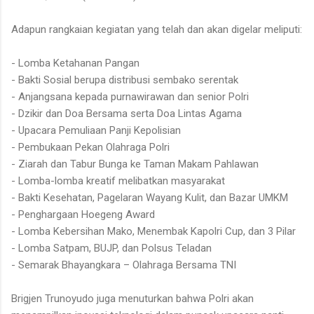
Adapun rangkaian kegiatan yang telah dan akan digelar meliputi:
- Lomba Ketahanan Pangan
- Bakti Sosial berupa distribusi sembako serentak
- Anjangsana kepada purnawirawan dan senior Polri
- Dzikir dan Doa Bersama serta Doa Lintas Agama
- Upacara Pemuliaan Panji Kepolisian
- Pembukaan Pekan Olahraga Polri
- Ziarah dan Tabur Bunga ke Taman Makam Pahlawan
- Lomba-lomba kreatif melibatkan masyarakat
- Bakti Kesehatan, Pagelaran Wayang Kulit, dan Bazar UMKM
- Penghargaan Hoegeng Award
- Lomba Kebersihan Mako, Menembak Kapolri Cup, dan 3 Pilar
- Lomba Satpam, BUJP, dan Polsus Teladan
- Semarak Bhayangkara – Olahraga Bersama TNI
Brigjen Trunoyudo juga menuturkan bahwa Polri akan