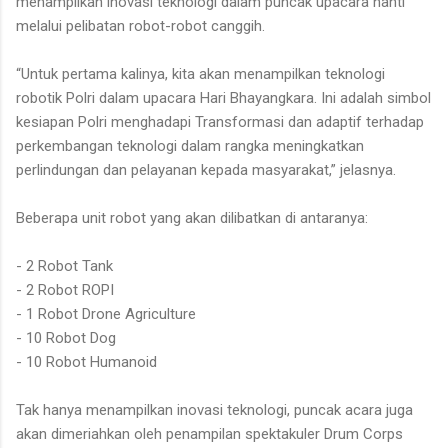
menampilkan inovasi teknologi dalam puncak upacara nanti
melalui pelibatan robot-robot canggih.
“Untuk pertama kalinya, kita akan menampilkan teknologi
robotik Polri dalam upacara Hari Bhayangkara. Ini adalah simbol
kesiapan Polri menghadapi Transformasi dan adaptif terhadap
perkembangan teknologi dalam rangka meningkatkan
perlindungan dan pelayanan kepada masyarakat,” jelasnya.
Beberapa unit robot yang akan dilibatkan di antaranya:
- 2 Robot Tank
- 2 Robot ROPI
- 1 Robot Drone Agriculture
- 10 Robot Dog
- 10 Robot Humanoid
Tak hanya menampilkan inovasi teknologi, puncak acara juga
akan dimeriahkan oleh penampilan spektakuler Drum Corps